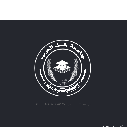
اخر تحديث للموقع : 2026-08-07 04:36:32