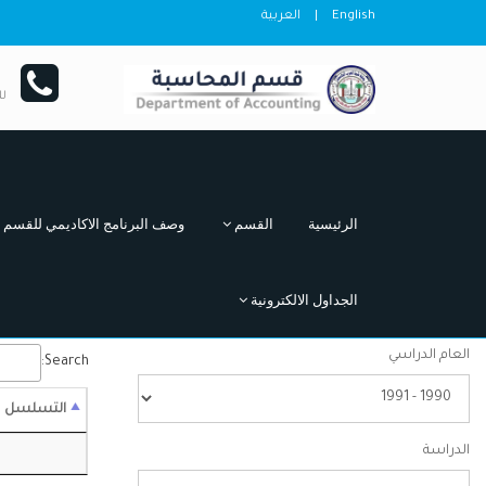
English
|
العربية
ل
الرئيسية
القسم
وصف البرنامج الاكاديمي للقسم
الجداول الالكترونية
العام الدراسي
Search:
التسلسل
الدراسة