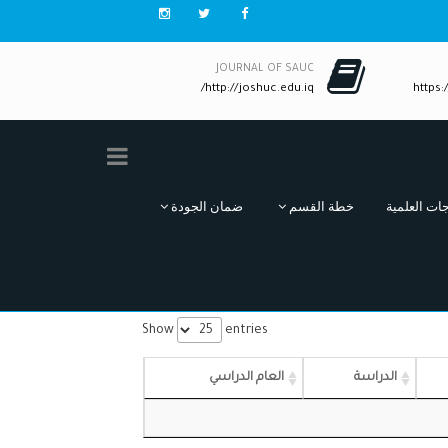
JOURNAL OF SAUC
http://joshuc.edu.iq/
https:/
جات العلمية
خطة القسم
ضمان الجودة
Show
entries
الدراسة
العام الدراسي