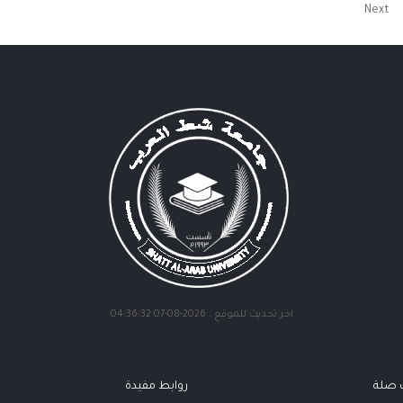
Next
اخر تحديث للموقع : 2026-08-07 04:36:32
ت صلة
روابط مفيدة