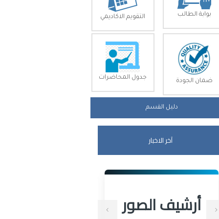
بوابة الطالب
التقويم الاكاديمي
جدول المحاضرات
ضمان الجودة
دليل القسم
آخر الاخبار
أرشيف الصور
أرشيف الصور