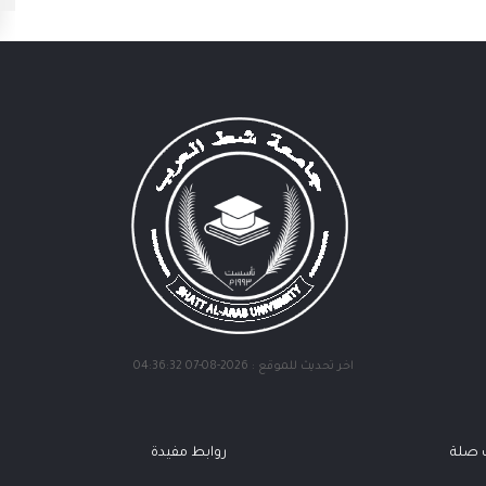
اخر تحديث للموقع : 2026-08-07 04:36:32
ت صلة
روابط مفيدة