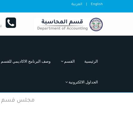
English
|
العربية
ل
الرئيسية
القسم
وصف البرنامج الاكاديمي للقسم
الجداول الالكترونية
مجلس قسم المحاسب