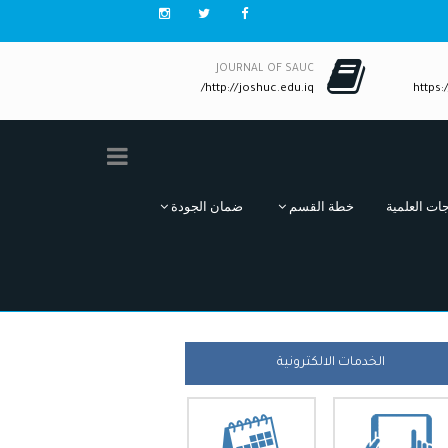
JOURNAL OF SAUC
http://joshuc.edu.iq/
https:/
جات العلمية
خطة القسم
ضمان الجودة
الخدمات الالكترونية