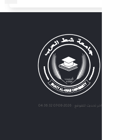
اخر تحديث للموقع : 2026-08-07 04:36:32